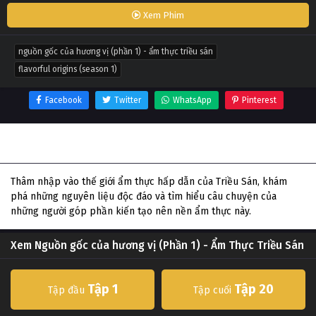
Xem Phim
nguồn gốc của hương vị (phần 1) - ẩm thực triều sán
flavorful origins (season 1)
Facebook
Twitter
WhatsApp
Pinterest
Thông tin phim Nguồn gốc của hương vị (Phần 1) - Ẩm
Thực Triều Sán
Thâm nhập vào thế giới ẩm thực hấp dẫn của Triều Sán, khám
phá những nguyên liệu độc đáo và tìm hiểu câu chuyện của
những người góp phần kiến tạo nên nền ẩm thực này.
Xem Nguồn gốc của hương vị (Phần 1) - Ẩm Thực Triều Sán
Tập 1
Tập 20
Tập đầu
Tập cuối