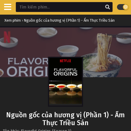
Xem phim
›
Nguồn gốc của hương vị (Phần 1) - Ẩm Thực Triều Sán
Nguồn gốc của hương vị (Phần 1) - Ẩm
Thực Triều Sán
Tên khác: Flavorful Origins (Season 1)