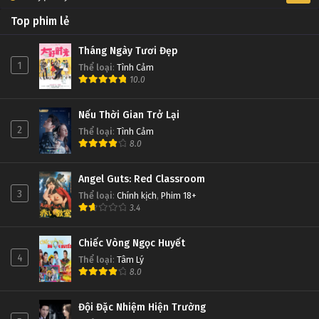
Top phim lẻ
Tháng Ngày Tươi Đẹp
1
Thể loại
:
Tình Cảm
10.0
Nếu Thời Gian Trở Lại
2
Thể loại
:
Tình Cảm
8.0
Angel Guts: Red Classroom
3
Thể loại
:
Chính kịch
,
Phim 18+
3.4
Chiếc Vòng Ngọc Huyết
4
Thể loại
:
Tâm Lý
8.0
Đội Đặc Nhiệm Hiện Trường