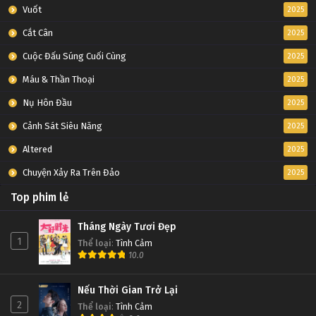
Vuốt
2025
Cắt Cân
2025
Cuộc Đấu Súng Cuối Cùng
2025
Máu & Thần Thoại
2025
Nụ Hôn Đầu
2025
Cảnh Sát Siêu Năng
2025
Altered
2025
Chuyện Xảy Ra Trên Đảo
2025
Top phim lẻ
Tháng Ngày Tươi Đẹp
1
Thể loại
:
Tình Cảm
10.0
Nếu Thời Gian Trở Lại
2
Thể loại
:
Tình Cảm