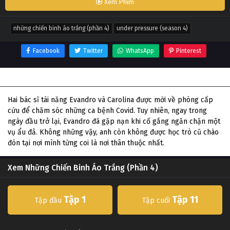
Xem Phim
những chiến binh áo trắng (phần 4)
under pressure (season 4)
Facebook
Twitter
WhatsApp
Pinterest
Thông tin phim Những Chiến Binh Áo Trắng (Phần 4)
Hai bác sĩ tài năng Evandro và Carolina được mời về phòng cấp
cứu để chăm sóc những ca bệnh Covid. Tuy nhiên, ngay trong
ngày đầu trở lại, Evandro đã gặp nạn khi cố gắng ngăn chặn một
vụ ẩu đả. Không những vậy, anh còn không được học trò cũ chào
đón tại nơi mình từng coi là nơi thân thuộc nhất.
Xem Những Chiến Binh Áo Trắng (Phần 4)
Tập 1
Tập 11
Tập đầu
Tập cuối