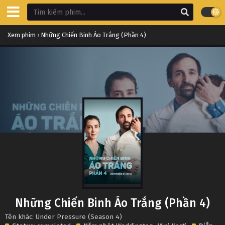
Xem phim
›
Những Chiến Binh Áo Trắng (Phần 4)
Những Chiến Binh Áo Trắng (Phần 4)
Tên khác: Under Pressure (Season 4)