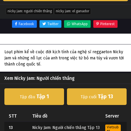
nicky jam: người chiến thắng
nicky jam: el ganador
Facebook
Twitter
WhatsApp
Pinterest
Thông tin phim Nicky Jam: Người chiến thắng
Loạt phim kể về cuộc đời kịch tính của nghệ sĩ reggaeton Nicky
Jam và những nỗ lực của anh trong việc từ bỏ ma túy và vươn tới
thành công quốc tế.
Xem Nicky Jam: Người chiến thắng
Tập 1
Tập 13
Tập đầu
Tập cuối
STT
Tiêu đề
Server
13
Nicky Jam: Người chiến thắng Tập 13
Vietsub