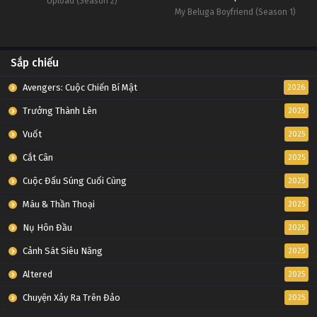
Upload (Season 2)
My Beluga Boyfriend (Season 1)
Sắp chiếu
Avengers: Cuộc Chiến Bí Mật
2026
Trưởng Thành Lên
2025
Vuốt
2025
Cắt Cân
2025
Cuộc Đấu Súng Cuối Cùng
2025
Máu & Thần Thoại
2025
Nụ Hôn Đầu
2025
Cảnh Sát Siêu Năng
2025
Altered
2025
Chuyện Xảy Ra Trên Đảo
2025