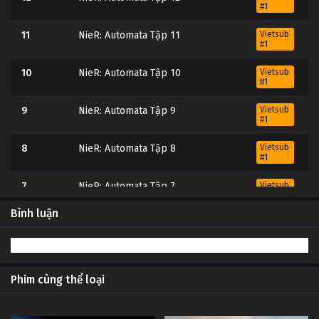
#1
11
NieR: Automata Tập 11
Vietsub
#1
10
NieR: Automata Tập 10
Vietsub
#1
9
NieR: Automata Tập 9
Vietsub
#1
8
NieR: Automata Tập 8
Vietsub
#1
7
NieR: Automata Tập 7
Vietsub
#1
Bình luận
6
NieR: Automata Tập 6
Vietsub
#1
5
NieR: Automata Tập 5
Vietsub
#1
Phim cùng thể loại
4
NieR: Automata Tập 4
Vietsub
#1