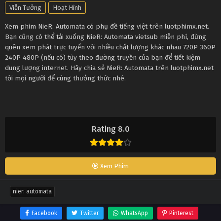
Viễn Tưởng
Hoạt Hình
Xem phim NieR: Automata có phụ đề tiếng việt trên luotphimx.net.
Bạn cũng có thể tải xuống NieR: Automata vietsub miễn phí, đừng
quên xem phát trực tuyến với nhiều chất lượng khác nhau 720P 360P
240P 480P (nếu có) tùy theo đường truyền của bạn để tiết kiệm
dung lượng internet. Hãy chia sẻ NieR: Automata trên luotphimx.net
tới mọi người để cùng thưởng thức nhé.
Rating 8.0
Xem Phim
nier: automata
Facebook
Twitter
WhatsApp
Pinterest