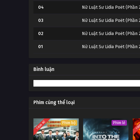
04
Nữ Luật Sư Lidia Poët (Phần 
03
Nữ Luật Sư Lidia Poët (Phần 
02
Nữ Luật Sư Lidia Poët (Phần 
01
Nữ Luật Sư Lidia Poët (Phần 
Bình luận
Phim cùng thể loại
TRỌN BỘ
TRỌ
Phim bộ
Phim lẻ