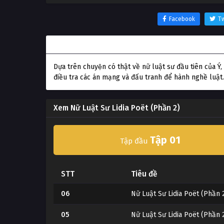
Facebook
Tw
Thông tin phim Nữ Luật Sư Lidia Poët (Phần 2)
Dựa trên chuyện có thật về nữ luật sư đầu tiên của 
điều tra các án mạng và đấu tranh để hành nghề luật.
Xem Nữ Luật Sư Lidia Poët (Phần 2)
Tập 01
Tập đầu
STT
Tiêu đề
06
Nữ Luật Sư Lidia Poët (Phần 
05
Nữ Luật Sư Lidia Poët (Phần 