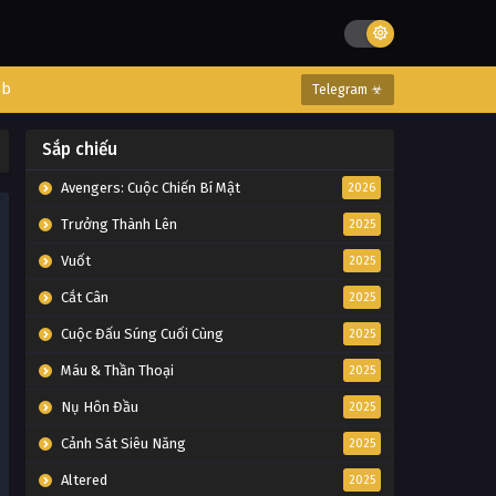
eb
Telegram ☣
Sắp chiếu
Avengers: Cuộc Chiến Bí Mật
2026
Trưởng Thành Lên
2025
Vuốt
2025
Cắt Cân
2025
Cuộc Đấu Súng Cuối Cùng
2025
Máu & Thần Thoại
2025
Nụ Hôn Đầu
2025
Cảnh Sát Siêu Năng
2025
Altered
2025