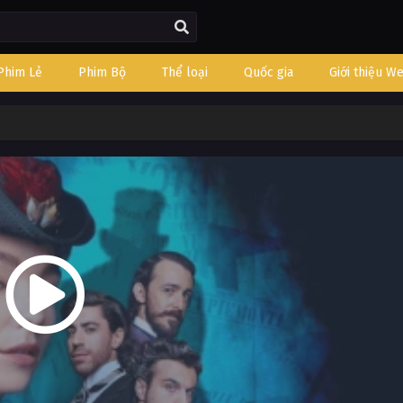
Phim Lẻ
Phim Bộ
Thể loại
Quốc gia
Giới thiệu W