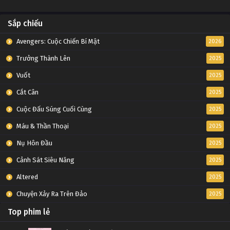
Sắp chiếu
Avengers: Cuộc Chiến Bí Mật
2026
Trưởng Thành Lên
2025
Vuốt
2025
Cắt Cân
2025
Cuộc Đấu Súng Cuối Cùng
2025
Máu & Thần Thoại
2025
Nụ Hôn Đầu
2025
Cảnh Sát Siêu Năng
2025
Altered
2025
Chuyện Xảy Ra Trên Đảo
2025
Top phim lẻ