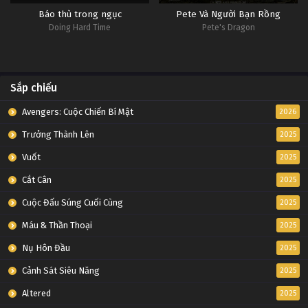
Báo thù trong ngục
Pete Và Người Bạn Rồng
Doing Hard Time
Pete's Dragon
Sắp chiếu
Avengers: Cuộc Chiến Bí Mật
2026
Trưởng Thành Lên
2025
Vuốt
2025
Cắt Cân
2025
Cuộc Đấu Súng Cuối Cùng
2025
Máu & Thần Thoại
2025
Nụ Hôn Đầu
2025
Cảnh Sát Siêu Năng
2025
Altered
2025