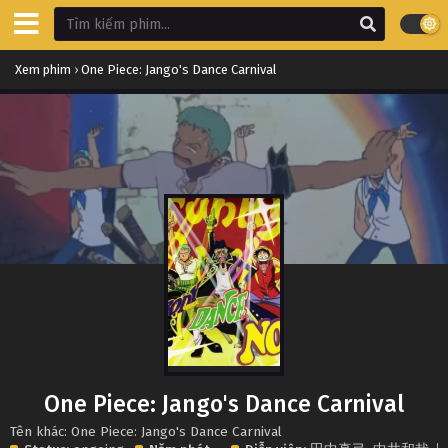
Xem phim
›
One Piece: Jango's Dance Carnival
One Piece: Jango's Dance Carnival
Tên khác: One Piece: Jango's Dance Carnival