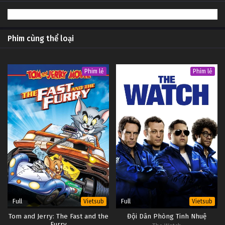
Phim cùng thể loại
Phim lẻ
Phim lẻ
Full
Full
Vietsub
Vietsub
Tom and Jerry: The Fast and the
Đội Dân Phòng Tinh Nhuệ
Furry