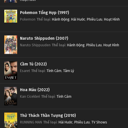
Pokemon Tổng Hợp (1997)
Pokemon
Thể loại
:
Hành Động
,
Hài Hước
,
Phiêu Lưu
,
Hoạt Hình
Naruto Shippuden (2007)
Naruto Shippuuden
Thể loại
:
Hành Động
,
Phiêu Lưu
,
Hoạt Hình
Cầm Tù (2022)
Esaret
Thể loại
:
Tình Cảm
,
Tâm Lý
Hoa Máu (2022)
Kan Cicekleri
Thể loại
:
Tình Cảm
Thử Thách Thần Tượng (2010)
RUNNING MAN
Thể loại
:
Hài Hước
,
Phiêu Lưu
,
TV Shows