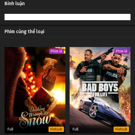
Bình luận
Phim cùng thể loại
Phim lẻ
Phim lẻ
Full
Full
Vietsub
Vietsub