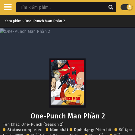
Xem phim
›
One-Punch Man Phần 2
One-Punch Man Phần 2
Tên khác: One-Punch (Season 2)
Status:
completed
Năm phát
Định dạng:
Phim bộ
Số tập: