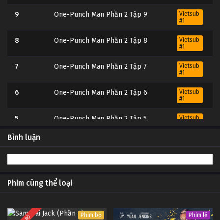
9
One-Punch Man Phần 2 Tập 9
Vietsub
#1
8
One-Punch Man Phần 2 Tập 8
Vietsub
#1
7
One-Punch Man Phần 2 Tập 7
Vietsub
#1
6
One-Punch Man Phần 2 Tập 6
Vietsub
#1
5
One-Punch Man Phần 2 Tập 5
Vietsub
#1
Bình luận
4
One-Punch Man Phần 2 Tập 4
Vietsub
#1
3
One-Punch Man Phần 2 Tập 3
Vietsub
#1
Phim cùng thể loại
2
One-Punch Man Phần 2 Tập 2
Vietsub
#1
Phim bộ
Phim lẻ