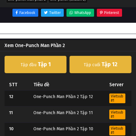
Facebook
Twitter
WhatsApp
Pinterest
Thông tin phim One-Punch Man Phần 2
Xem One-Punch Man Phần 2
Tập 1
Tập 12
Tập đầu
Tập cuối
STT
Tiêu đề
Server
12
One-Punch Man Phần 2 Tập 12
Vietsub
#1
11
One-Punch Man Phần 2 Tập 11
Vietsub
#1
10
One-Punch Man Phần 2 Tập 10
Vietsub
#1