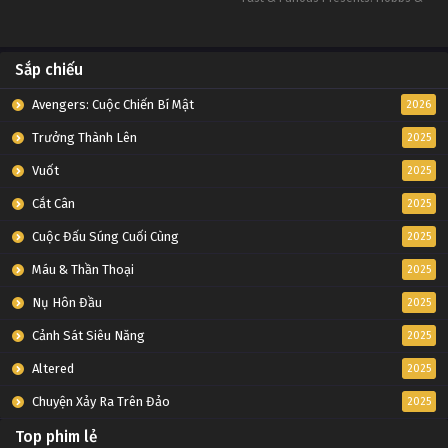
Shaw
Sắp chiếu
Avengers: Cuộc Chiến Bí Mật
2026
Trưởng Thành Lên
2025
Vuốt
2025
Cắt Cân
2025
Cuộc Đấu Súng Cuối Cùng
2025
Máu & Thần Thoại
2025
Nụ Hôn Đầu
2025
Cảnh Sát Siêu Năng
2025
Altered
2025
Chuyện Xảy Ra Trên Đảo
2025
Top phim lẻ