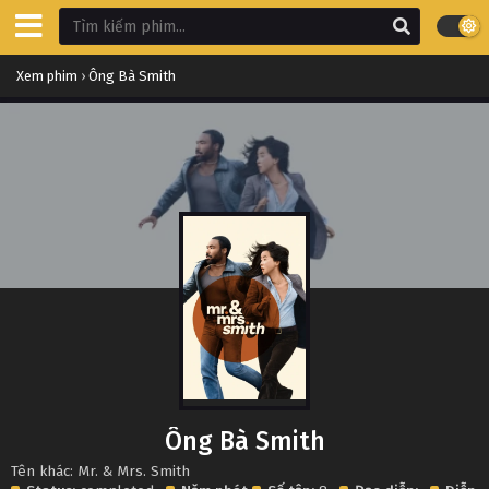
Xem phim
›
Ông Bà Smith
Ông Bà Smith
Tên khác: Mr. & Mrs. Smith