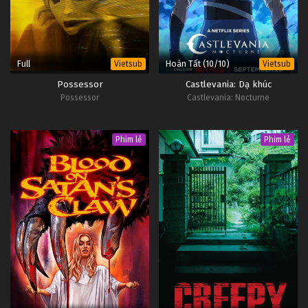
Full
Hoàn Tất (10/10)
Vietsub
Vietsub
Possessor
Castlevania: Dạ khúc
Possessor
Castlevania: Nocturne
Phim lẻ
Phim lẻ