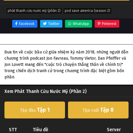
phát thanh cứu nước mỹ (phần 2)
pod save america (season 2)
Facebook
Twitter
WhatsApp
Pinterest
Thông tin phim Phát Thanh Cứu Nước Mỹ (Phần 2)
Đưa tin về cuộc bầu cử giữa nhiệm kỳ năm 2018, những người dẫn
chương trình podcast Jon Favreau, Tommy Vietor, Dan Pfeiffer và
Jon Lovett mang đến "cuộc trò chuyện thẳng thắn về chính trị"
trong chiến dịch tranh cử trong chương trình đặc biệt gồm bốn
phần.
Xem Phát Thanh Cứu Nước Mỹ (Phần 2)
Tập 1
Tập 8
Tập đầu
Tập cuối
STT
Tiêu đề
Server