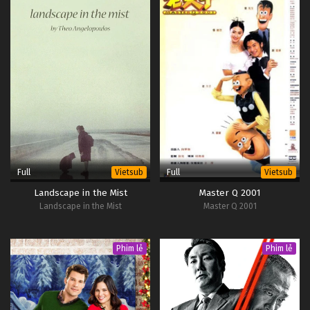
Full
Full
Vietsub
Vietsub
Landscape in the Mist
Master Q 2001
Landscape in the Mist
Master Q 2001
Phim lẻ
Phim lẻ