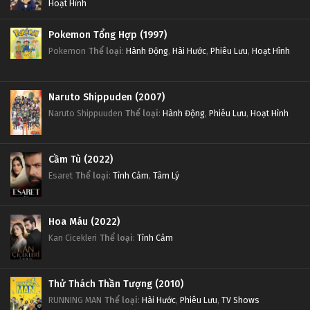
Hoạt Hình
Pokemon Tổng Hợp (1997)
Pokemon
Thể loại
:
Hành Động
,
Hài Hước
,
Phiêu Lưu
,
Hoạt Hình
Naruto Shippuden (2007)
Naruto Shippuuden
Thể loại
:
Hành Động
,
Phiêu Lưu
,
Hoạt Hình
Cầm Tù (2022)
Esaret
Thể loại
:
Tình Cảm
,
Tâm Lý
Hoa Máu (2022)
Kan Cicekleri
Thể loại
:
Tình Cảm
Thử Thách Thần Tượng (2010)
RUNNING MAN
Thể loại
:
Hài Hước
,
Phiêu Lưu
,
TV Shows