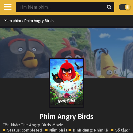
Xem phim
›
Phim Angry Birds
Phim Angry Birds
Tên khác: The Angry Birds Movie
Status:
completed
Năm phát
Định dạng:
Phim lẻ
Số tập:
1