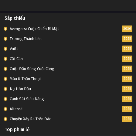
Sắp chiếu
Avengers: Cuộc Chiến Bí Mật
2026
Trưởng Thành Lên
2025
Vuốt
2025
Cắt Cân
2025
Cuộc Đấu Súng Cuối Cùng
2025
Máu & Thần Thoại
2025
Nụ Hôn Đầu
2025
Cảnh Sát Siêu Năng
2025
Altered
2025
Chuyện Xảy Ra Trên Đảo
2025
Top phim lẻ