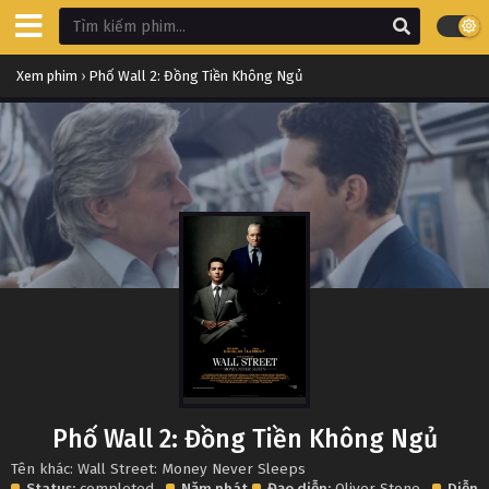
Xem phim
›
Phố Wall 2: Đồng Tiền Không Ngủ
Phố Wall 2: Đồng Tiền Không Ngủ
Tên khác: Wall Street: Money Never Sleeps
Status:
completed
Năm phát
Đạo diễn:
Oliver Stone
Diễn