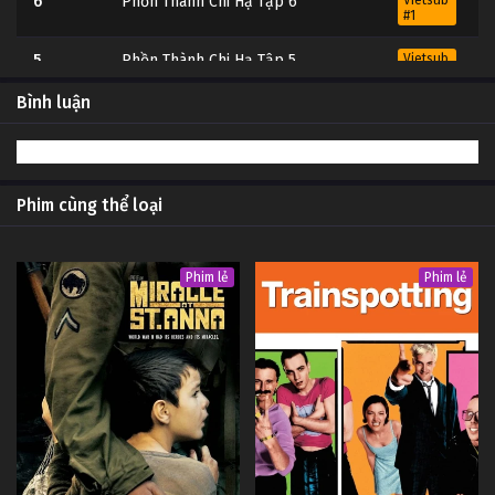
6
Phồn Thành Chi Hạ Tập 6
Vietsub
#1
5
Phồn Thành Chi Hạ Tập 5
Vietsub
#1
Bình luận
4
Phồn Thành Chi Hạ Tập 4
Vietsub
#1
3
Phồn Thành Chi Hạ Tập 3
Vietsub
#1
Phim cùng thể loại
2
Phồn Thành Chi Hạ Tập 2
Vietsub
#1
Phim lẻ
Phim lẻ
1
Phồn Thành Chi Hạ Tập 1
Vietsub
#1