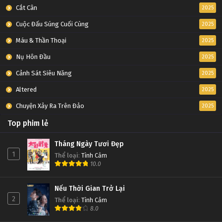
Cắt Cân
2025
Cuộc Đấu Súng Cuối Cùng
2025
Máu & Thần Thoại
2025
Nụ Hôn Đầu
2025
Cảnh Sát Siêu Năng
2025
Altered
2025
Chuyện Xảy Ra Trên Đảo
2025
Top phim lẻ
Tháng Ngày Tươi Đẹp
1
Thể loại
:
Tình Cảm
10.0
Nếu Thời Gian Trở Lại
2
Thể loại
:
Tình Cảm
8.0