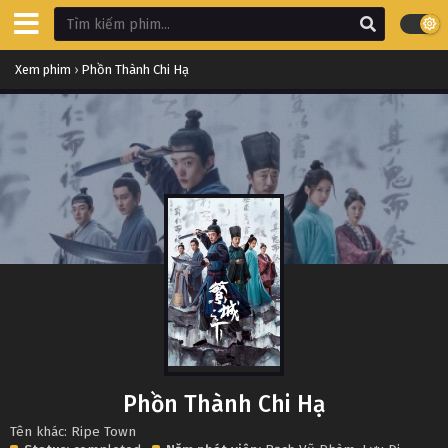
Xem phim
›
Phồn Thành Chi Hạ
Phồn Thành Chi Hạ
Tên khác: Ripe Town