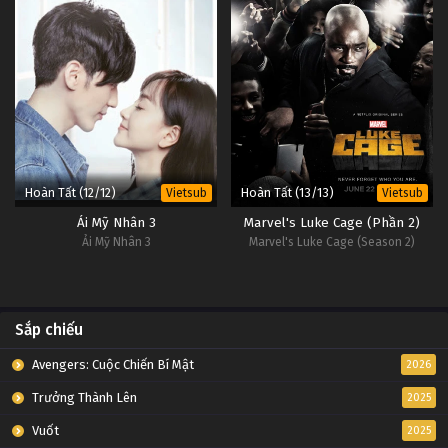
Hoàn Tất (12/12)
Hoàn Tất (13/13)
Vietsub
Vietsub
Ải Mỹ Nhân 3
Marvel's Luke Cage (Phần 2)
Ải Mỹ Nhân 3
Marvel's Luke Cage (Season 2)
Sắp chiếu
Avengers: Cuộc Chiến Bí Mật
2026
Trưởng Thành Lên
2025
Vuốt
2025