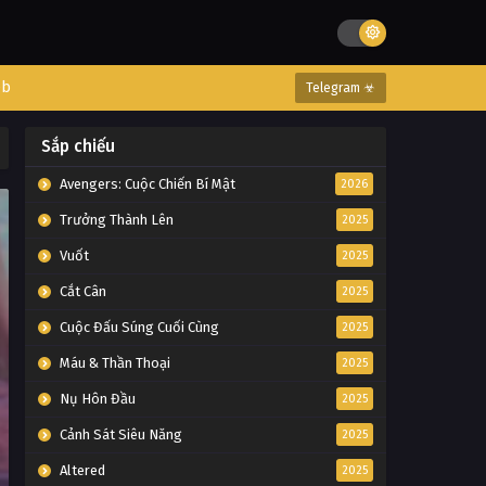
eb
Telegram ☣
Sắp chiếu
Avengers: Cuộc Chiến Bí Mật
2026
Trưởng Thành Lên
2025
Vuốt
2025
Cắt Cân
2025
Cuộc Đấu Súng Cuối Cùng
2025
Máu & Thần Thoại
2025
Nụ Hôn Đầu
2025
Cảnh Sát Siêu Năng
2025
Altered
2025