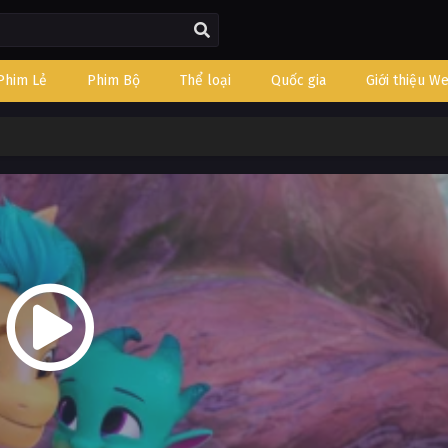
Phim Lẻ
Phim Bộ
Thể loại
Quốc gia
Giới thiệu W