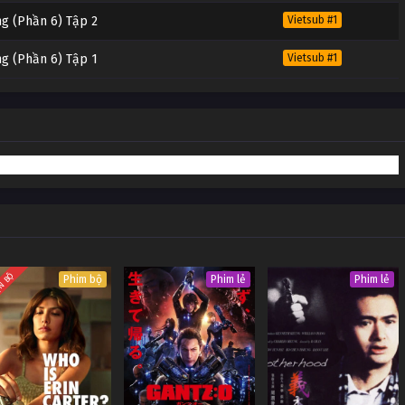
ng (Phần 6) Tập 2
Vietsub #1
ng (Phần 6) Tập 1
Vietsub #1
N BỘ
Phim bộ
Phim lẻ
Phim lẻ