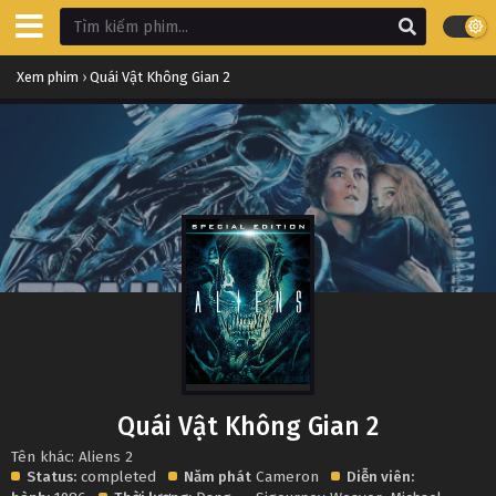
Xem phim
›
Quái Vật Không Gian 2
Quái Vật Không Gian 2
Tên khác: Aliens 2
Status:
completed
Năm phát
Cameron
Diễn viên: