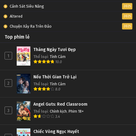
Cảnh Sát Siêu Năng
2025
Altered
2025
Chuyện Xảy Ra Trên Đảo
2025
Top phim lẻ
Tháng Ngày Tươi Đẹp
1
Thể loại
:
Tình Cảm
10.0
Nếu Thời Gian Trở Lại
2
Thể loại
:
Tình Cảm
8.0
Angel Guts: Red Classroom
3
Thể loại
:
Chính kịch
,
Phim 18+
3.4
Chiếc Vòng Ngọc Huyết