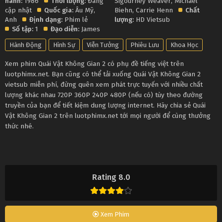
hành:
1986
Thời lượng:
Đang
Sigourney Weaver
,
Michael
cập nhật
Quốc gia:
Âu Mỹ
,
Biehn
,
Carrie Henn
Chất
Anh
Định dạng:
Phim lẻ
lượng:
HD Vietsub
Số tập:
1
Đạo diễn:
James
Hành Động
Hình Sự
Viễn Tưởng
Phiêu Lưu
Khoa Học
Xem phim Quái Vật Không Gian 2 có phụ đề tiếng việt trên
luotphimx.net. Bạn cũng có thể tải xuống Quái Vật Không Gian 2
vietsub miễn phí, đừng quên xem phát trực tuyến với nhiều chất
lượng khác nhau 720P 360P 240P 480P (nếu có) tùy theo đường
truyền của bạn để tiết kiệm dung lượng internet. Hãy chia sẻ Quái
Vật Không Gian 2 trên luotphimx.net tới mọi người để cùng thưởng
thức nhé.
Rating 8.0
Xem Phim