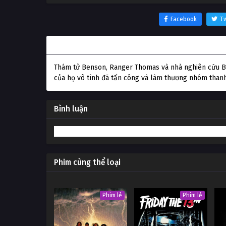
Facebook
Tw
Thông tin phim Quái Vật Khổng Lồ
Thám tử Benson, Ranger Thomas và nhà nghiên cứu Big
của họ vô tình đã tấn công và làm thương nhóm thanh 
Bình luận
Phim cùng thể loại
Phim lẻ
Phim lẻ