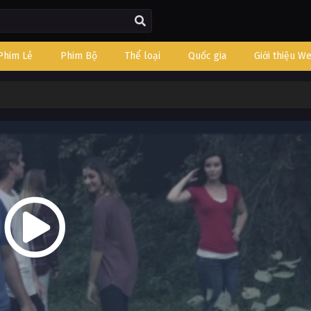
Phim Lẻ
Phim Bộ
Thể loại
Quốc gia
Giới thiệu W