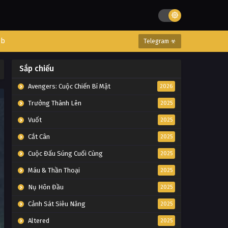
eb
Telegram ☣
Sắp chiếu
Avengers: Cuộc Chiến Bí Mật
2026
Trưởng Thành Lên
2025
Vuốt
2025
Cắt Cân
2025
Cuộc Đấu Súng Cuối Cùng
2025
Máu & Thần Thoại
2025
Nụ Hôn Đầu
2025
Cảnh Sát Siêu Năng
2025
Altered
2025