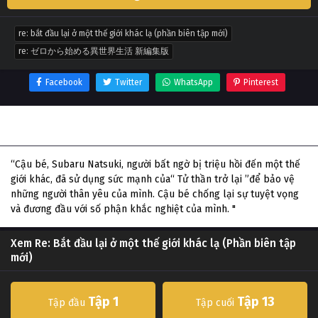
re: bắt đầu lại ở một thế giới khác lạ (phần biên tập mới)
re: ゼロから始める異世界生活 新編集版
Facebook
Twitter
WhatsApp
Pinterest
Thông tin phim Re: Bắt đầu lại ở một thế giới khác lạ (Phần
biên tập mới)
“Cậu bé, Subaru Natsuki, người bất ngờ bị triệu hồi đến một thế
giới khác, đã sử dụng sức mạnh của“ Tử thần trở lại ”để bảo vệ
những người thân yêu của mình. Cậu bé chống lại sự tuyệt vọng
và đương đầu với số phận khắc nghiệt của mình. "
Xem Re: Bắt đầu lại ở một thế giới khác lạ (Phần biên tập
mới)
Tập 1
Tập 13
Tập đầu
Tập cuối