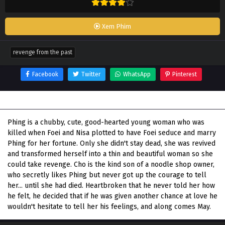
Xem Phim
revenge from the past
Facebook
Twitter
WhatsApp
Pinterest
Thông tin phim Revenge from the Past
Phing is a chubby, cute, good-hearted young woman who was
killed when Foei and Nisa plotted to have Foei seduce and marry
Phing for her fortune. Only she didn't stay dead, she was revived
and transformed herself into a thin and beautiful woman so she
could take revenge. Cho is the kind son of a noodle shop owner,
who secretly likes Phing but never got up the courage to tell
her... until she had died. Heartbroken that he never told her how
he felt, he decided that if he was given another chance at love he
wouldn't hesitate to tell her his feelings, and along comes May.