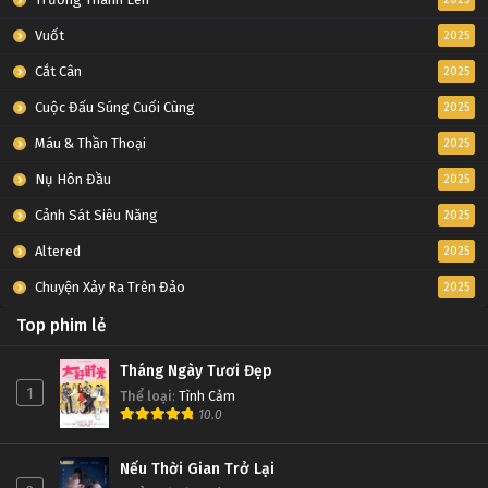
Vuốt
2025
Cắt Cân
2025
Cuộc Đấu Súng Cuối Cùng
2025
Máu & Thần Thoại
2025
Nụ Hôn Đầu
2025
Cảnh Sát Siêu Năng
2025
Altered
2025
Chuyện Xảy Ra Trên Đảo
2025
Top phim lẻ
Tháng Ngày Tươi Đẹp
1
Thể loại
:
Tình Cảm
10.0
Nếu Thời Gian Trở Lại