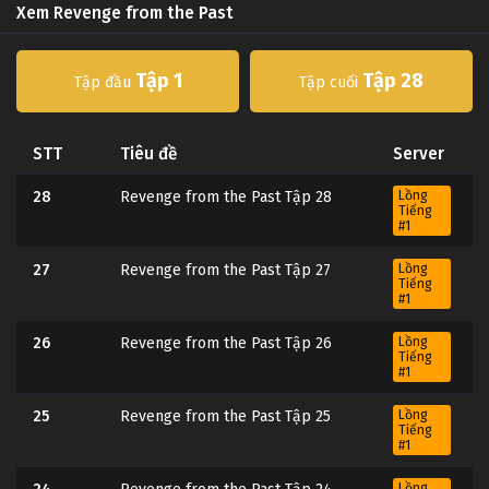
Xem Revenge from the Past
Tập 1
Tập 28
Tập đầu
Tập cuối
STT
Tiêu đề
Server
28
Revenge from the Past Tập 28
Lồng
Tiếng
#1
27
Revenge from the Past Tập 27
Lồng
Tiếng
#1
26
Revenge from the Past Tập 26
Lồng
Tiếng
#1
25
Revenge from the Past Tập 25
Lồng
Tiếng
#1
Lồng