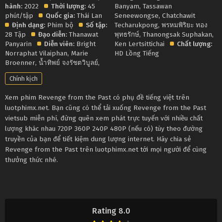
hành:
2022
Thời lượng:
45
Banyam
,
Tassawan
phút/tập
Quốc gia:
Thái Lan
Seneewongse
,
Chatchawit
Định dạng:
Phim bộ
Số tập:
Techarukpong
,
พรหมพิริยะ ทอง
28 Tập
Đạo diễn:
Thanawat
พุทธรักษ์
,
Thanongsak Suphakan
,
Panyarin
Diễn viên:
Bright
Ken Lertsittichai
Chất lượng:
Norraphat Vilaiphan
,
Marie
HD Lồng Tiếng
Broenner
,
น้ำทิพย์ จงรัชตวิบูลย์
,
Chính kịch
Xem phim Revenge from the Past có phụ đề tiếng việt trên
luotphimx.net. Bạn cũng có thể tải xuống Revenge from the Past
vietsub miễn phí, đừng quên xem phát trực tuyến với nhiều chất
lượng khác nhau 720P 360P 240P 480P (nếu có) tùy theo đường
truyền của bạn để tiết kiệm dung lượng internet. Hãy chia sẻ
Revenge from the Past trên luotphimx.net tới mọi người để cùng
thưởng thức nhé.
Rating 8.0