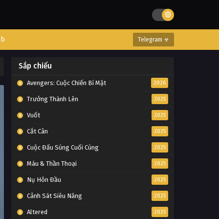
eb
Telegram ☣
Sắp chiếu
Avengers: Cuộc Chiến Bí Mật
2026
Trưởng Thành Lên
2025
Vuốt
2025
Cắt Cân
2025
Cuộc Đấu Súng Cuối Cùng
2025
Máu & Thần Thoại
2025
Nụ Hôn Đầu
2025
Cảnh Sát Siêu Năng
2025
Altered
2025