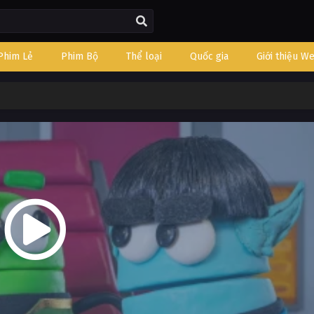
Phim Lẻ
Phim Bộ
Thể loại
Quốc gia
Giới thiệu W