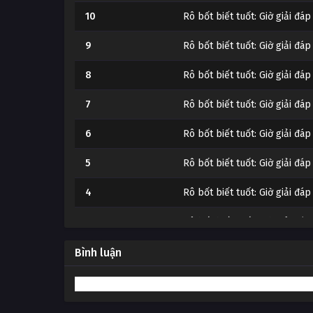
10
Rô bốt biết tuốt: Giờ giải đá
9
Rô bốt biết tuốt: Giờ giải đá
8
Rô bốt biết tuốt: Giờ giải đá
7
Rô bốt biết tuốt: Giờ giải đá
6
Rô bốt biết tuốt: Giờ giải đá
5
Rô bốt biết tuốt: Giờ giải đá
4
Rô bốt biết tuốt: Giờ giải đá
3
Rô bốt biết tuốt: Giờ giải đá
2
Rô bốt biết tuốt: Giờ giải đá
Bình luận
1
Rô bốt biết tuốt: Giờ giải đá