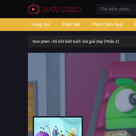
Trang chủ
Phim Mới
Phim Chiếu Rạp
Xem phim
›
Rô bốt biết tuốt: Giờ giải đáp (Phần 2)