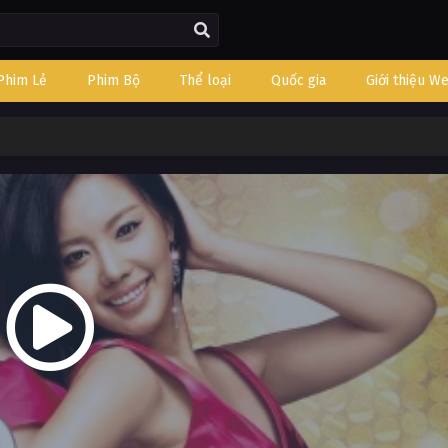
Phim Lẻ
Phim Bộ
Thể loại
Quốc gia
Giới thiệu W