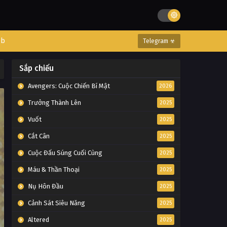
eb
Telegram ☣
Sắp chiếu
Avengers: Cuộc Chiến Bí Mật
2026
Trưởng Thành Lên
2025
Vuốt
2025
Cắt Cân
2025
Cuộc Đấu Súng Cuối Cùng
2025
Máu & Thần Thoại
2025
Nụ Hôn Đầu
2025
Cảnh Sát Siêu Năng
2025
Altered
2025