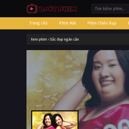
Trang chủ
Phim Mới
Phim Chiếu Rạp
Xem phim
›
Sắc đẹp ngàn cân