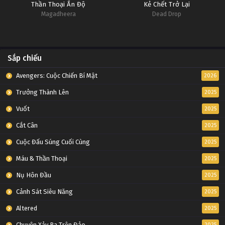
Thần Thoại Ấn Độ
Kẻ Chết Trở Lại
Magadheera
Dead Drop
Sắp chiếu
Avengers: Cuộc Chiến Bí Mật
2026
Trưởng Thành Lên
2025
Vuốt
2025
Cắt Cân
2025
Cuộc Đấu Súng Cuối Cùng
2025
Máu & Thần Thoại
2025
Nụ Hôn Đầu
2025
Cảnh Sát Siêu Năng
2025
Altered
2025
Chuyện Xảy Ra Trên Đảo
2025