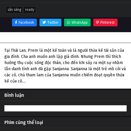
sẵn sàng
ready
Facebook
Twitter
WhatsApp
Pinterest
Thông tin phim Sẵn Sàng
Tại Thái Lan, Prem là một kế toàn và là người thừa kế tài sản của
gia đình. Cha anh muốn anh lập già đình. Nhưng Prem thì thích
hưởng thụ cuộc sống độc thân, cho đến khi sảy ra một sự nhầm
lẫn danh tính anh đã gặp Sanjanna. Sanjanna là một trẻ mồ côi và
các cô, chú tham lam của Sanjanna muốn chiếm đoạt quyền thừa
kế của cô....
Bình luận
Phim cùng thể loại