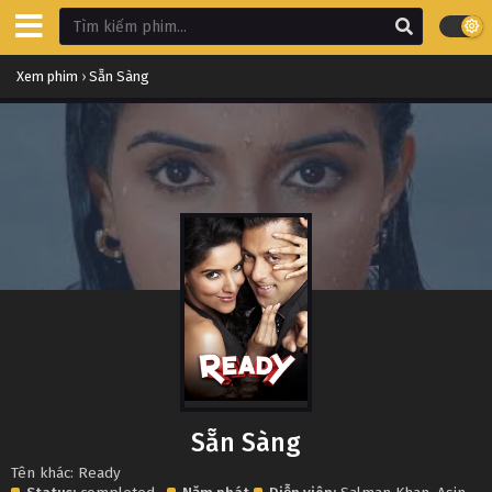
Xem phim
›
Sẵn Sàng
Sẵn Sàng
Tên khác: Ready