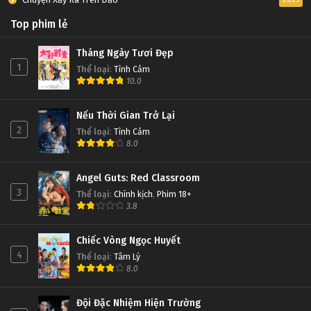
Top phim lẻ
Tháng Ngày Tươi Đẹp
1
Thể loại
:
Tình Cảm
10.0
Nếu Thời Gian Trở Lại
2
Thể loại
:
Tình Cảm
8.0
Angel Guts: Red Classroom
3
Thể loại
:
Chính kịch
,
Phim 18+
3.8
Chiếc Vòng Ngọc Huyết
4
Thể loại
:
Tâm Lý
8.0
Đội Đặc Nhiệm Hiện Trường