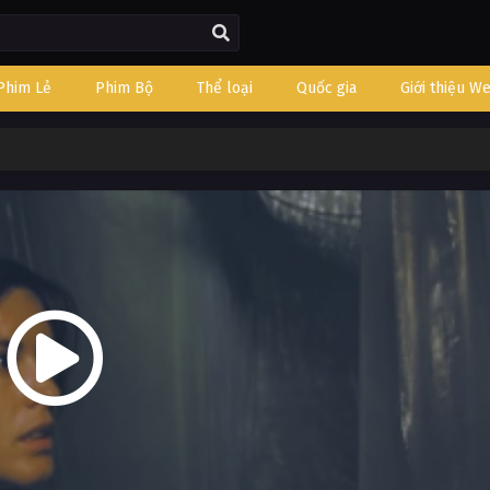
Phim Lẻ
Phim Bộ
Thể loại
Quốc gia
Giới thiệu W