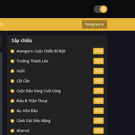
eb
Telegram ☣
Sắp chiếu
Avengers: Cuộc Chiến Bí Mật
2026
Trưởng Thành Lên
2025
Vuốt
2025
Cắt Cân
2025
Cuộc Đấu Súng Cuối Cùng
2025
Máu & Thần Thoại
2025
Nụ Hôn Đầu
2025
Cảnh Sát Siêu Năng
2025
Altered
2025