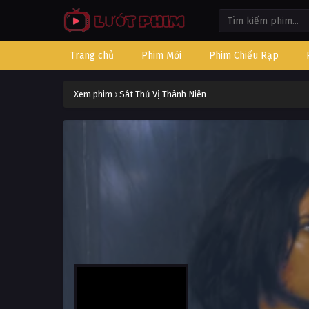
Trang chủ
Phim Mới
Phim Chiếu Rạp
Xem phim
›
Sát Thủ Vị Thành Niên