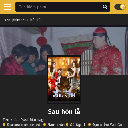
Xem phim
›
Sau hôn lễ
Sau hôn lễ
Tên khác: Post Marriage
Status:
completed
Năm phát
Số tập:
1
Đạo diễn:
Wei Gong