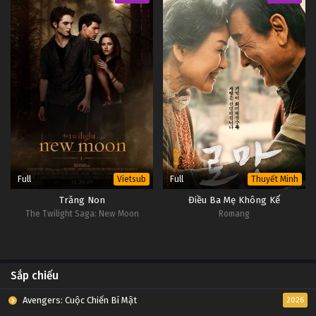
Full
Full
Vietsub
Thuyết Minh
Trăng Non
Điều Ba Mẹ Không Kể
The Twilight Saga: New Moon
Romang
Sắp chiếu
Avengers: Cuộc Chiến Bí Mật
2026