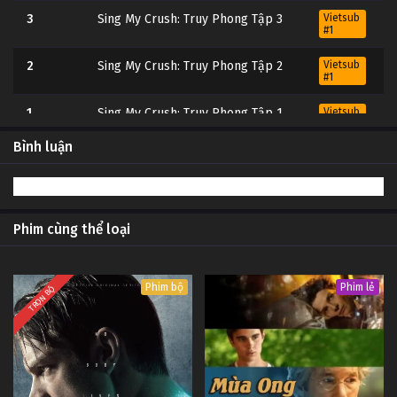
3
Sing My Crush: Truy Phong Tập 3
Vietsub
#1
2
Sing My Crush: Truy Phong Tập 2
Vietsub
#1
1
Sing My Crush: Truy Phong Tập 1
Vietsub
#1
Bình luận
Phim cùng thể loại
Phim bộ
Phim lẻ
TRỌN BỘ