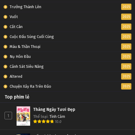
Trưởng Thành Lên
2025
Vuốt
2025
Cắt Cân
2025
Cuộc Đấu Súng Cuối Cùng
2025
Máu & Thần Thoại
2025
Nụ Hôn Đầu
2025
Cảnh Sát Siêu Năng
2025
Altered
2025
Chuyện Xảy Ra Trên Đảo
2025
Top phim lẻ
Tháng Ngày Tươi Đẹp
1
Thể loại
:
Tình Cảm
10.0