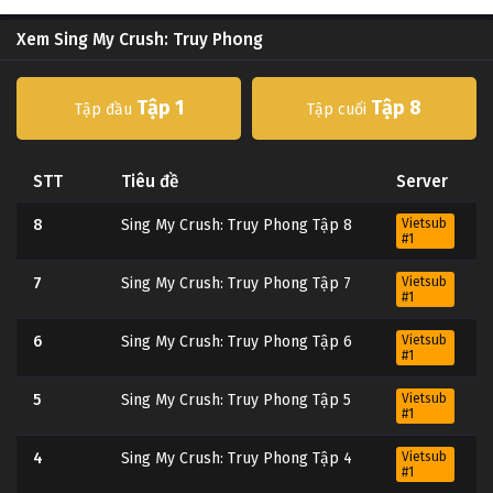
Xem Sing My Crush: Truy Phong
Tập 1
Tập 8
Tập đầu
Tập cuối
STT
Tiêu đề
Server
8
Sing My Crush: Truy Phong Tập 8
Vietsub
#1
7
Sing My Crush: Truy Phong Tập 7
Vietsub
#1
6
Sing My Crush: Truy Phong Tập 6
Vietsub
#1
5
Sing My Crush: Truy Phong Tập 5
Vietsub
#1
4
Sing My Crush: Truy Phong Tập 4
Vietsub
#1