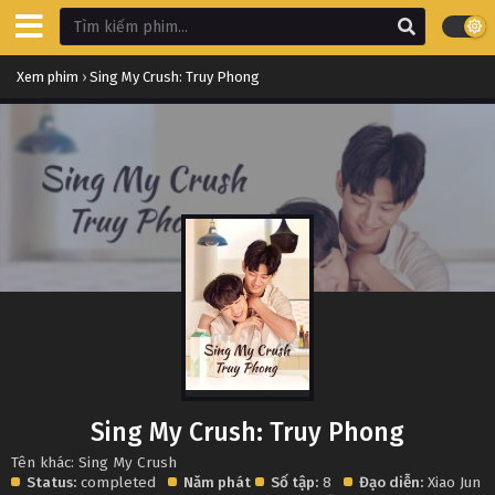
Xem phim
›
Sing My Crush: Truy Phong
Sing My Crush: Truy Phong
Tên khác: Sing My Crush
Status:
completed
Năm phát
Số tập:
8
Đạo diễn:
Xiao Jun