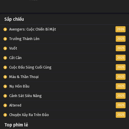
Sắp chiếu
Avengers: Cuộc Chiến Bí Mật
2026
Trưởng Thành Lên
2025
Vuốt
2025
Cắt Cân
2025
Cuộc Đấu Súng Cuối Cùng
2025
Máu & Thần Thoại
2025
Nụ Hôn Đầu
2025
Cảnh Sát Siêu Năng
2025
Altered
2025
Chuyện Xảy Ra Trên Đảo
2025
Top phim lẻ