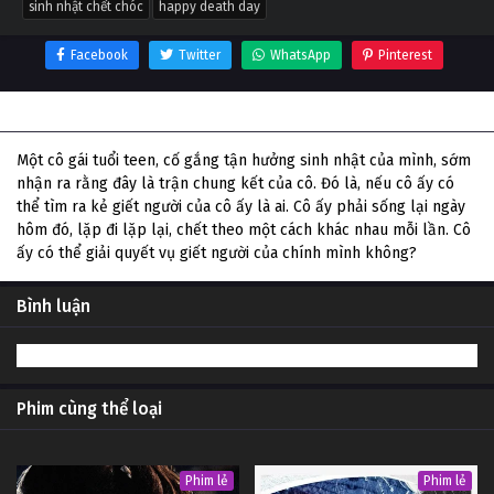
sinh nhật chết chóc
happy death day
Facebook
Twitter
WhatsApp
Pinterest
Thông tin phim Sinh Nhật Chết Chóc
Một cô gái tuổi teen, cố gắng tận hưởng sinh nhật của mình, sớm
nhận ra rằng đây là trận chung kết của cô. Đó là, nếu cô ấy có
thể tìm ra kẻ giết người của cô ấy là ai. Cô ấy phải sống lại ngày
hôm đó, lặp đi lặp lại, chết theo một cách khác nhau mỗi lần. Cô
ấy có thể giải quyết vụ giết người của chính mình không?
Bình luận
Phim cùng thể loại
Phim lẻ
Phim lẻ