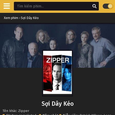
Xem phim
›
Sợi Dây Kéo
Sợi Dây Kéo
Tên khác: Zipper