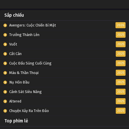
Sắp chiếu
Avengers: Cuộc Chiến Bí Mật
2026
Trưởng Thành Lên
2025
Vuốt
2025
Cắt Cân
2025
Cuộc Đấu Súng Cuối Cùng
2025
Máu & Thần Thoại
2025
Nụ Hôn Đầu
2025
Cảnh Sát Siêu Năng
2025
Altered
2025
Chuyện Xảy Ra Trên Đảo
2025
Top phim lẻ