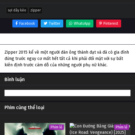
sợi dây kéo
zipper
Facebook
Twitter
WhatsApp
Pinterest
Thông tin phim Sợi Dây Kéo
Zipper 2015 kể về một người đàn ông thành đạt và đã có gia đình
đứng trước nguy cơ mất hết tất cả khi phải đối mặt với sự bất
kiên định trước cám dỗ của những người phụ nữ khác.
Bình luận
Phim cùng thể loại
Phim lẻ
Phim lẻ