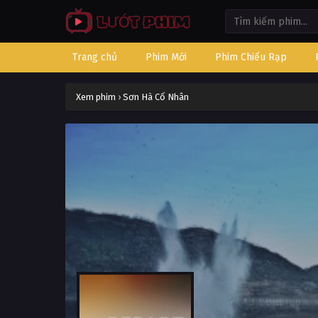
Trang chủ
Phim Mới
Phim Chiếu Rạp
Xem phim
›
Sơn Hà Cố Nhân