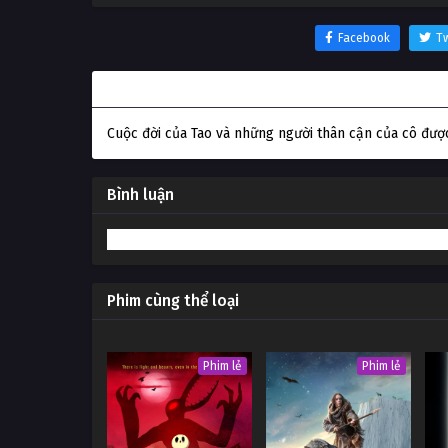
Facebook
Tw
Thông tin phim Sơn Hà Cố Nhân
Cuộc đời của Tao và những người thân cận của cô đượ
Bình luận
Phim cùng thể loại
Phim lẻ
Phim lẻ