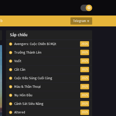
eb
Telegram ☣
Sắp chiếu
Avengers: Cuộc Chiến Bí Mật
2026
Trưởng Thành Lên
2025
Vuốt
2025
Cắt Cân
2025
Cuộc Đấu Súng Cuối Cùng
2025
Máu & Thần Thoại
2025
Nụ Hôn Đầu
2025
Cảnh Sát Siêu Năng
2025
Altered
2025