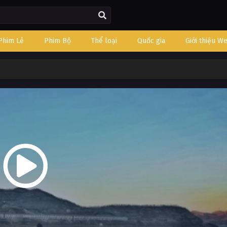
Phim Lẻ
Phim Bộ
Thể loại
Quốc gia
Giới thiệu W