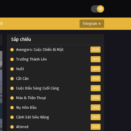
eb
Telegram ☣
Sắp chiếu
Avengers: Cuộc Chiến Bí Mật
2026
Trưởng Thành Lên
2025
Vuốt
2025
Cắt Cân
2025
Cuộc Đấu Súng Cuối Cùng
2025
Máu & Thần Thoại
2025
Nụ Hôn Đầu
2025
Cảnh Sát Siêu Năng
2025
Altered
2025