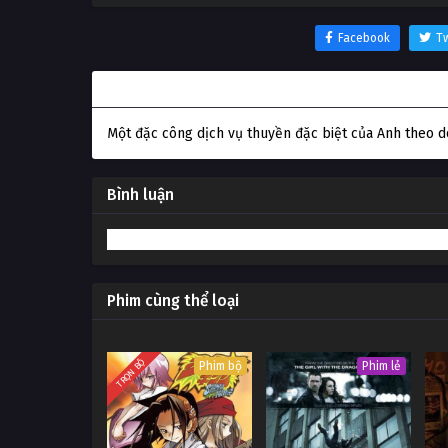
Facebook
Tw
Thông tin phim Stratton
Một đặc công dịch vụ thuyền đặc biệt của Anh theo d
Bình luận
Phim cùng thể loại
TRỌN BỘ
Phim bộ
Phim lẻ