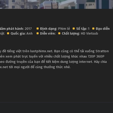
Năm phát hành:
2017
Định dạng:
Phim lẻ
Số tập:
1
Đạo diễn:
hật
Quốc gia:
Anh
Diễn viên:
Chất lượng:
HD Vietsub
đề tiếng việt trên luotphimx.net. Bạn cũng có thể tải xuống Stratton
uên xem phát trực tuyến với nhiều chất lượng khác nhau 720P 360P
eo đường truyền của bạn để tiết kiệm dung lượng internet. Hãy chia
x.net tới mọi người để cùng thưởng thức nhé.