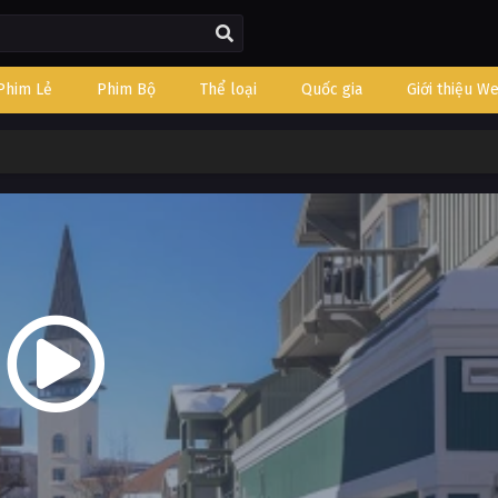
Phim Lẻ
Phim Bộ
Thể loại
Quốc gia
Giới thiệu W