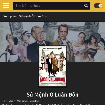
Xem phim
›
Sứ Mệnh Ở Luân Đôn
Sứ Mệnh Ở Luân Đôn
Tên khác: Mission London