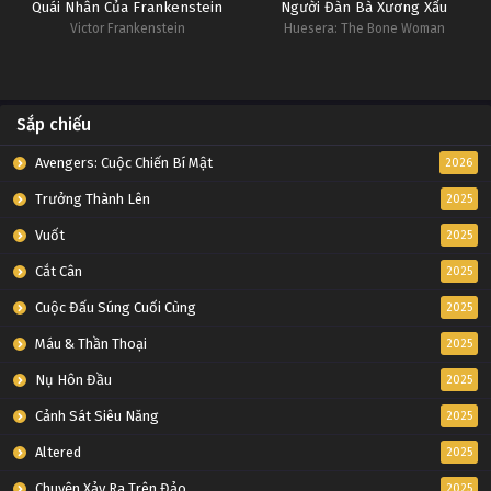
Quái Nhân Của Frankenstein
Người Đàn Bà Xương Xẩu
Victor Frankenstein
Huesera: The Bone Woman
Sắp chiếu
Avengers: Cuộc Chiến Bí Mật
2026
Trưởng Thành Lên
2025
Vuốt
2025
Cắt Cân
2025
Cuộc Đấu Súng Cuối Cùng
2025
Máu & Thần Thoại
2025
Nụ Hôn Đầu
2025
Cảnh Sát Siêu Năng
2025
Altered
2025
Chuyện Xảy Ra Trên Đảo
2025