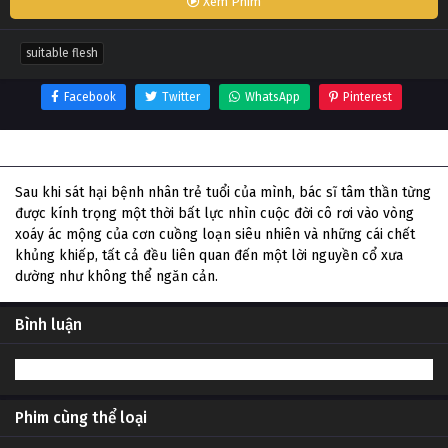
Xem Phim
suitable flesh
Facebook
Twitter
WhatsApp
Pinterest
Thông tin phim Suitable Flesh
Sau khi sát hại bệnh nhân trẻ tuổi của mình, bác sĩ tâm thần từng
được kính trọng một thời bất lực nhìn cuộc đời cô rơi vào vòng
xoáy ác mộng của cơn cuồng loạn siêu nhiên và những cái chết
khủng khiếp, tất cả đều liên quan đến một lời nguyền cổ xưa
dường như không thể ngăn cản.
Bình luận
Phim cùng thể loại