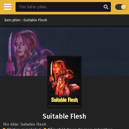
Xem phim
›
Suitable Flesh
Suitable Flesh
Tên khác: Suitable Flesh