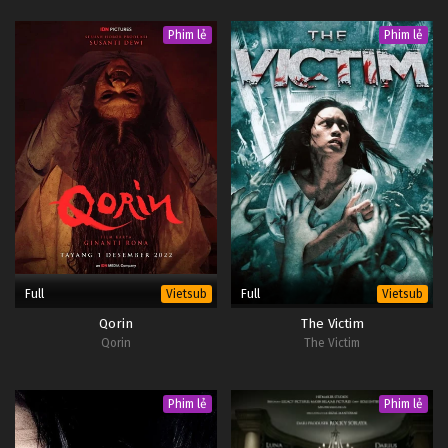
Phim lẻ
Phim lẻ
Full
Full
Vietsub
Vietsub
Qorin
The Victim
Qorin
The Victim
Phim lẻ
Phim lẻ