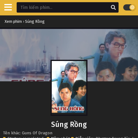
Xem phim
›
Súng Rồng
Súng Rồng
Tên khác: Guns Of Dragon