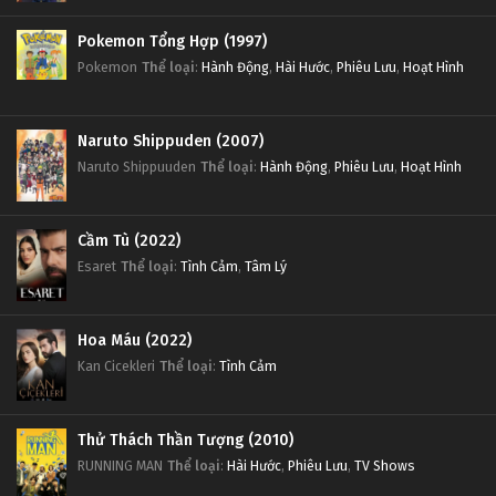
Pokemon Tổng Hợp (1997)
Pokemon
Thể loại
:
Hành Động
,
Hài Hước
,
Phiêu Lưu
,
Hoạt Hình
Naruto Shippuden (2007)
Naruto Shippuuden
Thể loại
:
Hành Động
,
Phiêu Lưu
,
Hoạt Hình
Cầm Tù (2022)
Esaret
Thể loại
:
Tình Cảm
,
Tâm Lý
Hoa Máu (2022)
Kan Cicekleri
Thể loại
:
Tình Cảm
Thử Thách Thần Tượng (2010)
RUNNING MAN
Thể loại
:
Hài Hước
,
Phiêu Lưu
,
TV Shows