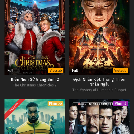
Full
Full
Vietsub
Vietsub
Biên Niên Sử Giáng Sinh 2
Địch Nhân Kiệt: Thông Thiên
Nhân Ngẫu
The Christmas Chronicles 2
The Mystery of Humanoid Puppet
Phim bộ
Phim lẻ
TRỌN BỘ