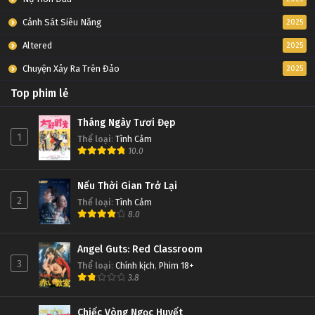
Cảnh Sát Siêu Năng
2025
Altered
2025
Chuyện Xảy Ra Trên Đảo
2025
Top phim lẻ
Tháng Ngày Tươi Đẹp
1
Thể loại
:
Tình Cảm
10.0
Nếu Thời Gian Trở Lại
2
Thể loại
:
Tình Cảm
8.0
Angel Guts: Red Classroom
3
Thể loại
:
Chính kịch
,
Phim 18+
3.8
Chiếc Vòng Ngọc Huyết