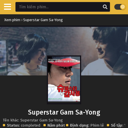
Xem phim
›
Superstar Gam Sa-Yong
Superstar Gam Sa-Yong
Tên khác: Superstar Gam Sa-Yong
Status:
completed
Năm phát
Định dạng:
Phim lẻ
Số tập:
1