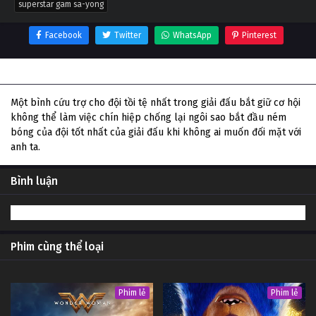
superstar gam sa-yong
Facebook
Twitter
WhatsApp
Pinterest
Thông tin phim Superstar Gam Sa-Yong
Một bình cứu trợ cho đội tồi tệ nhất trong giải đấu bắt giữ cơ hội
không thể làm việc chín hiệp chống lại ngôi sao bắt đầu ném
bóng của đội tốt nhất của giải đấu khi không ai muốn đối mặt với
anh ta.
Bình luận
Phim cùng thể loại
Phim lẻ
Phim lẻ