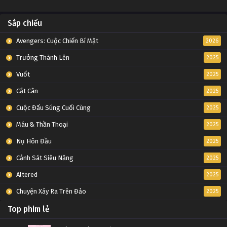
Sắp chiếu
Avengers: Cuộc Chiến Bí Mật
2026
Trưởng Thành Lên
2025
Vuốt
2025
Cắt Cân
2025
Cuộc Đấu Súng Cuối Cùng
2025
Máu & Thần Thoại
2025
Nụ Hôn Đầu
2025
Cảnh Sát Siêu Năng
2025
Altered
2025
Chuyện Xảy Ra Trên Đảo
2025
Top phim lẻ