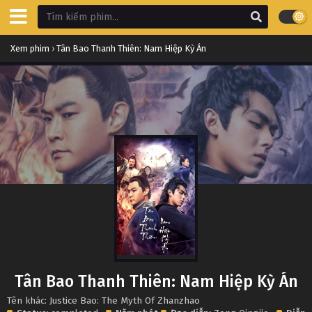
Xem phim
›
Tân Bao Thanh Thiên: Nam Hiệp Kỳ Án
Tân Bao Thanh Thiên: Nam Hiệp Kỳ Án
Tên khác: Justice Bao: The Myth Of Zhanzhao