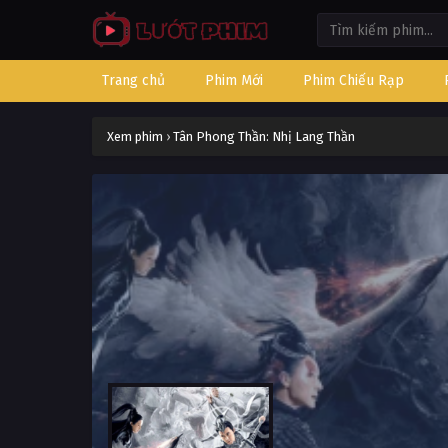
Trang chủ
Phim Mới
Phim Chiếu Rạp
Xem phim
›
Tân Phong Thần: Nhị Lang Thần