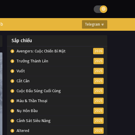
eb
Telegram ☣
Sắp chiếu
Avengers: Cuộc Chiến Bí Mật
2026
Trưởng Thành Lên
2025
Vuốt
2025
Cắt Cân
2025
Cuộc Đấu Súng Cuối Cùng
2025
Máu & Thần Thoại
2025
Nụ Hôn Đầu
2025
Cảnh Sát Siêu Năng
2025
Altered
2025