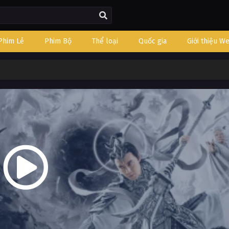
Phim Lẻ
Phim Bộ
Thể loại
Quốc gia
Giới thiệu W