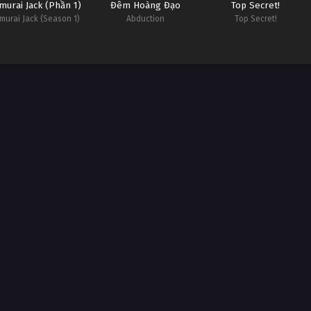
murai Jack (Phần 1)
Đêm Hoàng Đạo
Top Secret!
murai Jack (Season 1)
Abduction
Top Secret!