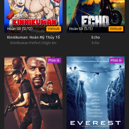
Hoàn tất (12/12)
Hoàn tất (5/5)
Vietsub
Vietsub
Kinnikuman: Hoàn Mỹ Thủy Tổ
Echo
Kinnikuman Perfect Origin Arc
Echo
Phim lẻ
Phim lẻ