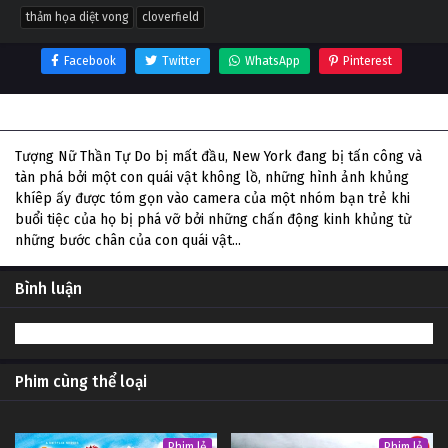
thảm họa diệt vong
cloverfield
Facebook
Twitter
WhatsApp
Pinterest
Thông tin phim Thảm Họa Diệt Vong
Tượng Nữ Thần Tự Do bị mất đầu, New York đang bị tấn công và
tàn phá bởi một con quái vật không lồ, những hình ảnh khủng
khíêp ấy được tóm gọn vào camera của một nhóm bạn trẻ khi
buổi tiệc của họ bị phá vỡ bởi những chấn động kinh khủng từ
những bước chân của con quái vật...
Bình luận
Phim cùng thể loại
Phim lẻ
Phim lẻ