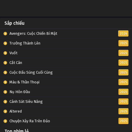
Sắp chiếu
Avengers: Cuộc Chiến Bí Mật
2026
Trưởng Thành Lên
2025
Vuốt
2025
Cắt Cân
2025
Cuộc Đấu Súng Cuối Cùng
2025
Máu & Thần Thoại
2025
Nụ Hôn Đầu
2025
Cảnh Sát Siêu Năng
2025
Altered
2025
Chuyện Xảy Ra Trên Đảo
2025
Top phim lẻ