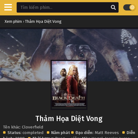
Xem phim
›
Thảm Họa Diệt Vong
Thảm Họa Diệt Vong
Tên khác: Cloverfield
Status:
completed
Năm phát
Đạo diễn:
Matt Reeves
Diễn