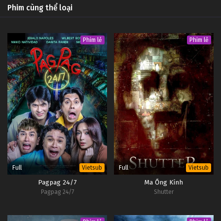
Phim cùng thể loại
Phim lẻ
Phim lẻ
Full
Full
Vietsub
Vietsub
Pagpag 24/7
Ma Ống Kính
Pagpag 24/7
Shutter