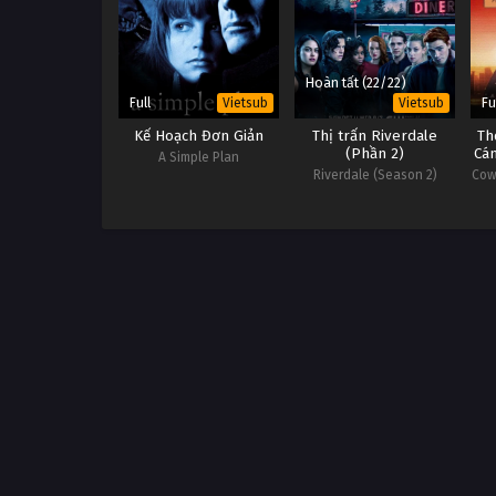
Hoàn tất (22/22)
Full
Fu
Vietsub
Vietsub
Kế Hoạch Đơn Giản
Thị trấn Riverdale
Th
(Phần 2)
Cá
A Simple Plan
Riverdale (Season 2)
Cow