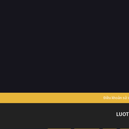
Điều khoản sử
LUOT