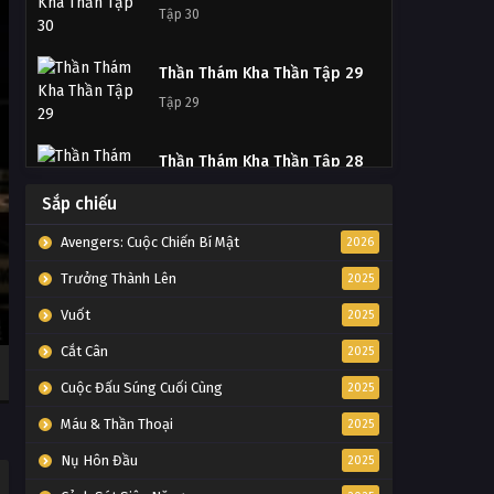
Tập 30
Thần Thám Kha Thần Tập 29
Tập 29
Thần Thám Kha Thần Tập 28
Tập 28
Sắp chiếu
Avengers: Cuộc Chiến Bí Mật
2026
Thần Thám Kha Thần Tập 27
Trưởng Thành Lên
Tập 27
2025
Vuốt
2025
Thần Thám Kha Thần Tập 26
Cắt Cân
2025
Tập 26
Cuộc Đấu Súng Cuối Cùng
2025
Máu & Thần Thoại
Thần Thám Kha Thần Tập 25
2025
Tập 25
Nụ Hôn Đầu
2025