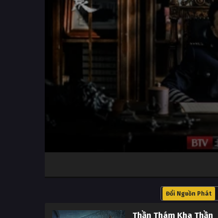
Volume
100%
Đổi Nguồn Phát
Thần Thám Kha Thần