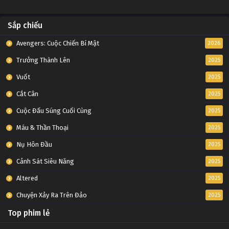
Sắp chiếu
Avengers: Cuộc Chiến Bí Mật
2026
Trưởng Thành Lên
2025
Vuốt
2025
Cắt Cân
2025
Cuộc Đấu Súng Cuối Cùng
2025
Máu & Thần Thoại
2025
Nụ Hôn Đầu
2025
Cảnh Sát Siêu Năng
2025
Altered
2025
Chuyện Xảy Ra Trên Đảo
2025
Top phim lẻ