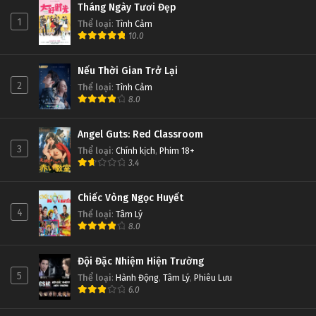
Tháng Ngày Tươi Đẹp
1
Thể loại
:
Tình Cảm
10.0
Nếu Thời Gian Trở Lại
2
Thể loại
:
Tình Cảm
8.0
Angel Guts: Red Classroom
3
Thể loại
:
Chính kịch
,
Phim 18+
3.4
Chiếc Vòng Ngọc Huyết
4
Thể loại
:
Tâm Lý
8.0
Đội Đặc Nhiệm Hiện Trường
5
Thể loại
:
Hành Động
,
Tâm Lý
,
Phiêu Lưu
6.0