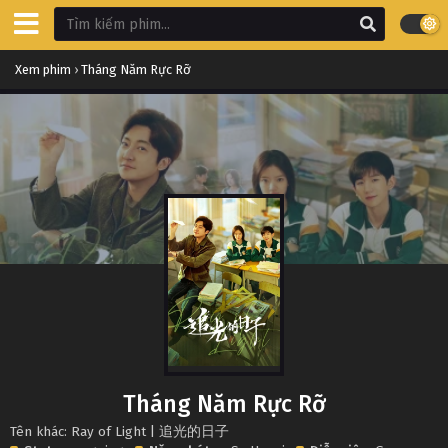
Xem phim
›
Tháng Năm Rực Rỡ
Tháng Năm Rực Rỡ
Tên khác: Ray of Light | 追光的日子