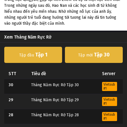
Trong những ngày sau đó, Hao Nan và các học sinh đi từ không
hiểu nhau đến yêu mến nhau. Nhờ những nỗ lực của anh ấy,
những người trẻ tuổi đang hướng tới tương lai này đã tin tưởng
vào người thầy đặc biệt của mình.
Xem Tháng Năm Rực Rỡ
Tập 1
Tập 30
Tập đầu
Tập mới
STT
Tiêu đề
Server
30
Tháng Năm Rực Rỡ Tập 30
Vietsub
#1
29
Tháng Năm Rực Rỡ Tập 29
Vietsub
#1
28
Tháng Năm Rực Rỡ Tập 28
Vietsub
#1