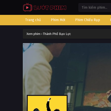
Trang chủ
Phim Mới
Phim Chiếu Rạp
Xem phim
›
Thành Phố Bạo Lực