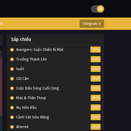
eb
Telegram ☣
Sắp chiếu
Avengers: Cuộc Chiến Bí Mật
2026
Trưởng Thành Lên
2025
Vuốt
2025
Cắt Cân
2025
Cuộc Đấu Súng Cuối Cùng
2025
Máu & Thần Thoại
2025
Nụ Hôn Đầu
2025
Cảnh Sát Siêu Năng
2025
Altered
2025