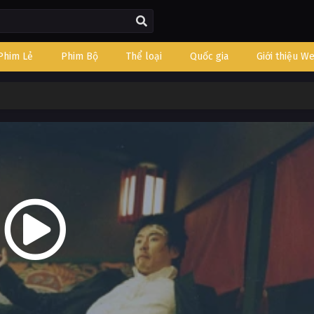
Phim Lẻ
Phim Bộ
Thể loại
Quốc gia
Giới thiệu W