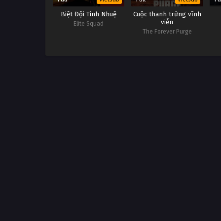
Biệt Đội Tinh Nhuệ
Cuộc thanh trừng vĩnh
viễn
Elite Squad
The Forever Purge