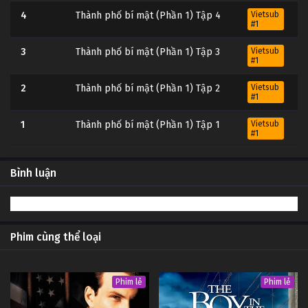
4
Thành phố bí mật (Phần 1) Tập 4
Vietsub
#1
3
Thành phố bí mật (Phần 1) Tập 3
Vietsub
#1
2
Thành phố bí mật (Phần 1) Tập 2
Vietsub
#1
1
Thành phố bí mật (Phần 1) Tập 1
Vietsub
#1
Bình luận
Phim cùng thể loại
Phim lẻ
Phim lẻ