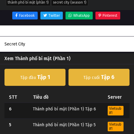
thành phố bí mật (phần 1)
secret city (season 1)
Facebook
Twitter
WhatsApp
Pinterest
Thông tin phim Thành phố bí mật (Phần 1)
Secret City
Xem Thành phố bí mật (Phần 1)
Tập 1
Tập 6
Tập đầu
Tập cuối
STT
Tiêu đề
Server
6
Thành phố bí mật (Phần 1) Tập 6
Vietsub
#1
5
Thành phố bí mật (Phần 1) Tập 5
Vietsub
#1