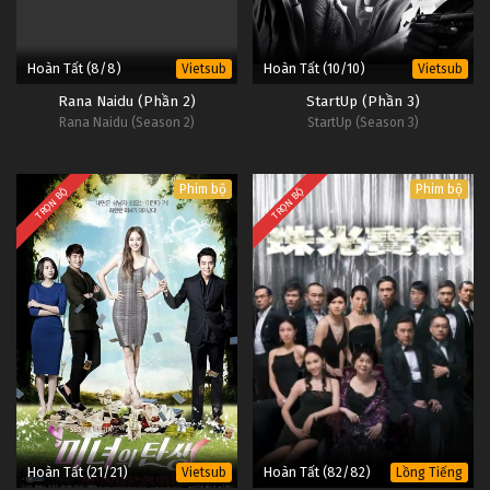
Hoàn Tất (8/8)
Hoàn Tất (10/10)
Vietsub
Vietsub
Rana Naidu (Phần 2)
StartUp (Phần 3)
Rana Naidu (Season 2)
StartUp (Season 3)
Phim bộ
Phim bộ
TRỌN BỘ
TRỌN BỘ
Hoàn Tất (21/21)
Hoàn Tất (82/82)
Vietsub
Lồng Tiếng