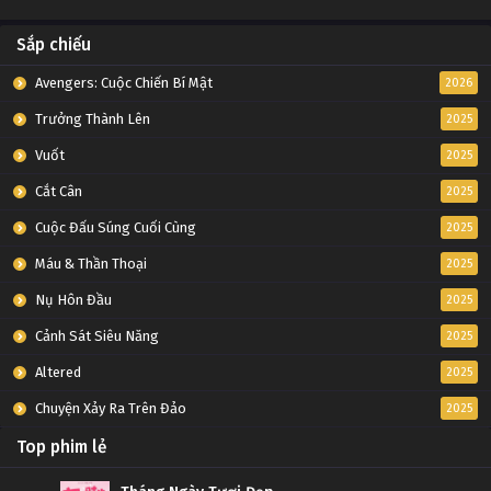
Sắp chiếu
Avengers: Cuộc Chiến Bí Mật
2026
Trưởng Thành Lên
2025
Vuốt
2025
Cắt Cân
2025
Cuộc Đấu Súng Cuối Cùng
2025
Máu & Thần Thoại
2025
Nụ Hôn Đầu
2025
Cảnh Sát Siêu Năng
2025
Altered
2025
Chuyện Xảy Ra Trên Đảo
2025
Top phim lẻ