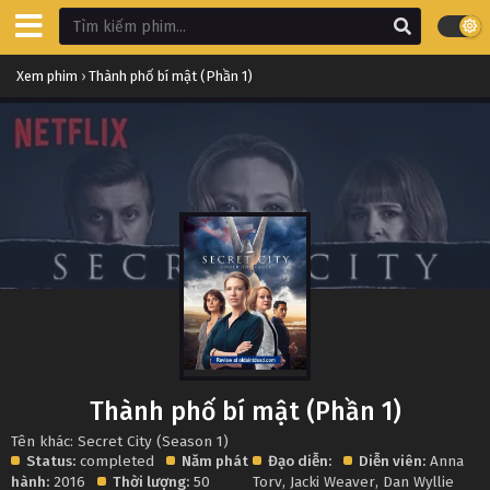
Xem phim
›
Thành phố bí mật (Phần 1)
Thành phố bí mật (Phần 1)
Tên khác: Secret City (Season 1)
Status:
completed
Năm phát
Đạo diễn:
Diễn viên:
Anna
hành:
2016
Thời lượng:
50
Torv
,
Jacki Weaver
,
Dan Wyllie