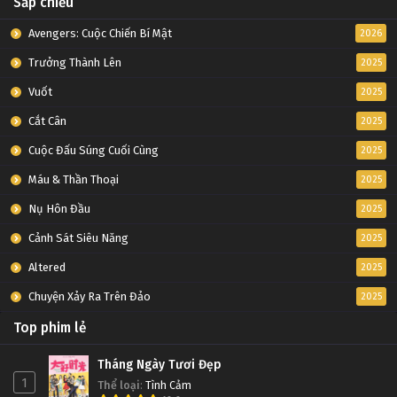
Sắp chiếu
Avengers: Cuộc Chiến Bí Mật
2026
Trưởng Thành Lên
2025
Vuốt
2025
Cắt Cân
2025
Cuộc Đấu Súng Cuối Cùng
2025
Máu & Thần Thoại
2025
Nụ Hôn Đầu
2025
Cảnh Sát Siêu Năng
2025
Altered
2025
Chuyện Xảy Ra Trên Đảo
2025
Top phim lẻ
Tháng Ngày Tươi Đẹp
1
Thể loại
:
Tình Cảm