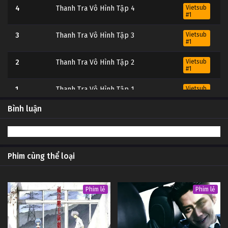
4
Thanh Tra Vô Hình Tập 4
Vietsub
#1
3
Thanh Tra Vô Hình Tập 3
Vietsub
#1
2
Thanh Tra Vô Hình Tập 2
Vietsub
#1
1
Thanh Tra Vô Hình Tập 1
Vietsub
#1
Bình luận
Phim cùng thể loại
Phim lẻ
Phim lẻ