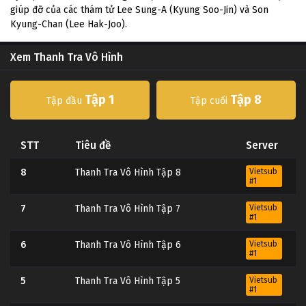
giúp đỡ của các thám tử Lee Sung-A (Kyung Soo-Jin) và Son
Kyung-Chan (Lee Hak-Joo).
Xem Thanh Tra Vô Hình
Tập 1
Tập 8
Tập đầu
Tập cuối
STT
Tiêu đề
Server
8
Thanh Tra Vô Hình Tập 8
Vietsub
#1
7
Thanh Tra Vô Hình Tập 7
Vietsub
#1
6
Thanh Tra Vô Hình Tập 6
Vietsub
#1
5
Thanh Tra Vô Hình Tập 5
Vietsub
#1