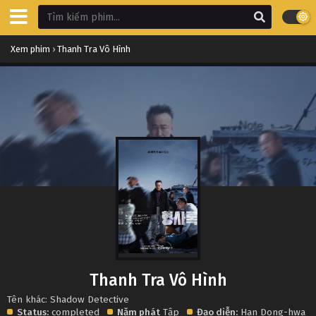
Xem phim
›
Thanh Tra Vô Hình
Thanh Tra Vô Hình
Tên khác: Shadow Detective
Status:
completed
Năm phát
Tập
Đạo diễn:
Han Dong-hwa