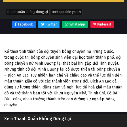
thanh xuân không dừng lại
unstoppable youth
Facebook
Twitter
WhatsApp
Pinterest
Thông tin phim Thanh Xuân Không Dừng Lại
Kế thừa tinh thần của đội tuyển bóng chuyền nữ Trung Quốc,
trong cuộc thi bóng chuyền sinh viên đại học toàn thành phố, đội
bóng chuyền nữ Minh Dương lại thất bại khi gặp đội Tinh Duyệt.
Nhưng tình cờ đội Minh Dương lại có được thiên tài bóng chuyền
– Dịch An Lạc. Tuy nhiên hạn chế về chiều cao và thể lực dẫn đến
mâu thuẫn giữa cô với các thành viên trong đội. Dịch An Lạc đã
dùng sự lương thiện, dũng cảm và nghị lực để hoá giải mâu thuẫn
đó và trở thành bạn tốt với Khưu Nguyên Nhã, Thịnh Chỉ, Cố Bá
Bá… cùng nhau trưởng thành trên con đường sự nghiệp bóng
chuyền.
Xem Thanh Xuân Không Dừng Lại