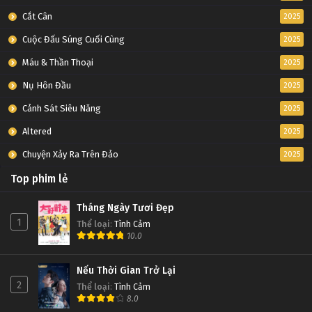
Cắt Cân
2025
Cuộc Đấu Súng Cuối Cùng
2025
Máu & Thần Thoại
2025
Nụ Hôn Đầu
2025
Cảnh Sát Siêu Năng
2025
Altered
2025
Chuyện Xảy Ra Trên Đảo
2025
Top phim lẻ
Tháng Ngày Tươi Đẹp
1
Thể loại
:
Tình Cảm
10.0
Nếu Thời Gian Trở Lại
2
Thể loại
:
Tình Cảm
8.0