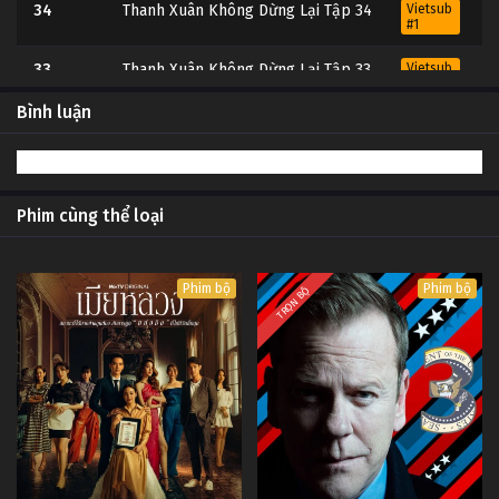
34
Thanh Xuân Không Dừng Lại Tập 34
Vietsub
#1
33
Thanh Xuân Không Dừng Lại Tập 33
Vietsub
#1
Bình luận
32
Thanh Xuân Không Dừng Lại Tập 32
Vietsub
#1
31
Thanh Xuân Không Dừng Lại Tập 31
Vietsub
#1
Phim cùng thể loại
30
Thanh Xuân Không Dừng Lại Tập 30
Vietsub
#1
Phim bộ
Phim bộ
TRỌN BỘ
29
Thanh Xuân Không Dừng Lại Tập 29
Vietsub
#1
28
Thanh Xuân Không Dừng Lại Tập 28
Vietsub
#1
27
Thanh Xuân Không Dừng Lại Tập 27
Vietsub
#1
26
Thanh Xuân Không Dừng Lại Tập 26
Vietsub
#1