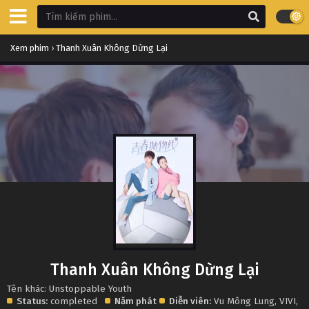
Xem phim
›
Thanh Xuân Không Dừng Lại
Thanh Xuân Không Dừng Lại
Tên khác: Unstoppable Youth
Status:
completed
Năm phát
Diễn viên:
Vu Mông Lung
,
VIVI
,