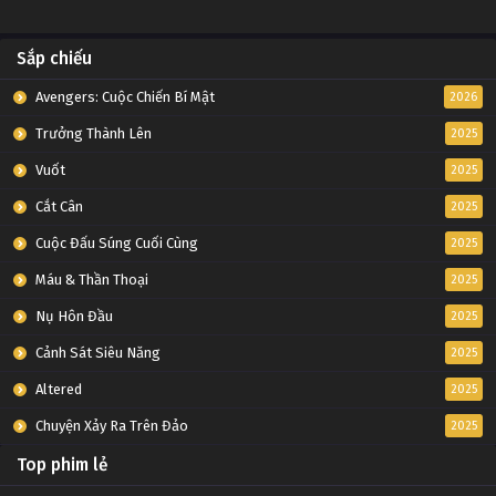
Sắp chiếu
Avengers: Cuộc Chiến Bí Mật
2026
Trưởng Thành Lên
2025
Vuốt
2025
Cắt Cân
2025
Cuộc Đấu Súng Cuối Cùng
2025
Máu & Thần Thoại
2025
Nụ Hôn Đầu
2025
Cảnh Sát Siêu Năng
2025
Altered
2025
Chuyện Xảy Ra Trên Đảo
2025
Top phim lẻ