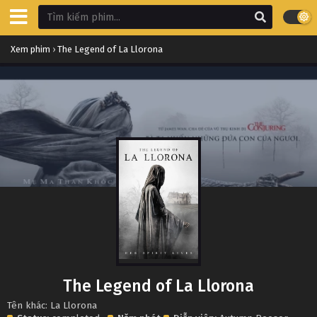
Xem phim
›
The Legend of La Llorona
The Legend of La Llorona
Tên khác: La Llorona