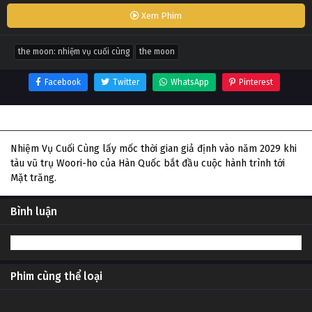
Xem Phim
the moon: nhiệm vụ cuối cùng
the moon
Facebook
Twitter
WhatsApp
Pinterest
Thông tin phim The Moon: Nhiệm Vụ Cuối Cùng
Nhiệm Vụ Cuối Cùng lấy mốc thời gian giả định vào năm 2029 khi
tàu vũ trụ Woori-ho của Hàn Quốc bắt đầu cuộc hành trình tới
Mặt trăng.
Bình luận
Phim cùng thể loại