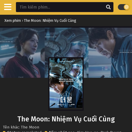
Xem phim
›
The Moon: Nhiệm Vụ Cuối Cùng
The Moon: Nhiệm Vụ Cuối Cùng
Tên khác: The Moon