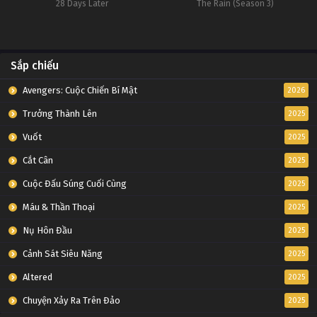
28 Days Later
The Rain (Season 3)
Sắp chiếu
Avengers: Cuộc Chiến Bí Mật
2026
Trưởng Thành Lên
2025
Vuốt
2025
Cắt Cân
2025
Cuộc Đấu Súng Cuối Cùng
2025
Máu & Thần Thoại
2025
Nụ Hôn Đầu
2025
Cảnh Sát Siêu Năng
2025
Altered
2025
Chuyện Xảy Ra Trên Đảo
2025